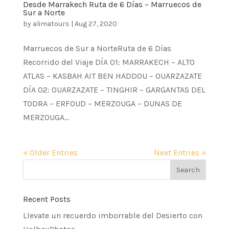
Desde Marrakech Ruta de 6 Días – Marruecos de
Sur a Norte
by
alimatours
|
Aug 27, 2020
Marruecos de Sur a NorteRuta de 6 Días
Recorrido del Viaje DÍA 01: MARRAKECH – ALTO
ATLAS – KASBAH AIT BEN HADDOU – OUARZAZATE
DÍA 02: OUARZAZATE – TINGHIR – GARGANTAS DEL
TODRA – ERFOUD – MERZOUGA – DUNAS DE
MERZOUGA...
« Older Entries
Next Entries »
Recent Posts
Llevate un recuerdo imborrable del Desierto con