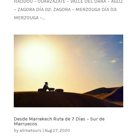
HADDOU – OUARZAZATE – VALLE DEL DRAA – AGDZ
– ZAGORA DÍA 02: ZAGORA – MERZOUGA DÍA 03:
MERZOUGA –...
Desde Marrakech Ruta de 7 Días – Sur de
Marruecos
by
alimatours
|
Aug 27, 2020