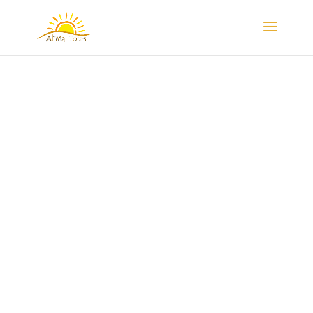
Amanecer en el desierto
Ruta de 5 Días