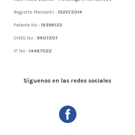
Registro Mercantil :
10211/2014
Patente Nº :
19396133
CNSS Nº :
9907207
IF Nº :
14487022
Síguenos en las redes sociales