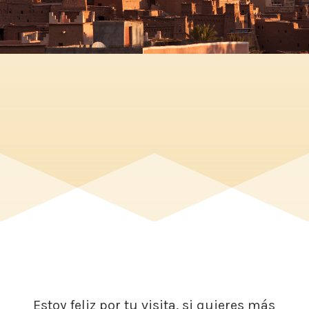
Estoy feliz por tu visita, si quieres más