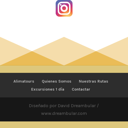
Alimatours
Quienes Somos
Nuestras Rutas
Excursiones 1 día
Contactar
Diseñado por David Dreambular /
www.dreambular.com