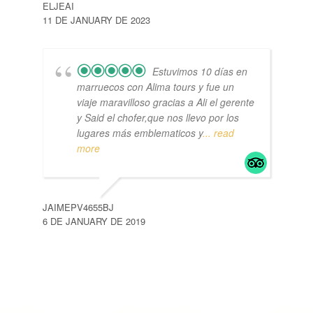
ELJEAI
11 DE JANUARY DE 2023
Estuvimos 10 días en
marruecos con Alima tours y fue un
viaje maravilloso gracias a Ali el gerente
y Said el chofer,que nos llevo por los
lugares más emblematicos y
... read
more
JAIMEPV4655BJ
6 DE JANUARY DE 2019