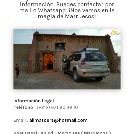
información. Puedes contactar por
mail o Whatsapp. ¡Nos vemos en la
magia de Marruecos!
Información Legal
Teléfono
: (+212) 671 80 49 10
Email
:
alimatours@hotmail.com
Ksar Hassi Labied - Merzouga ( Marruecos )