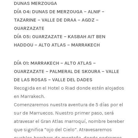
DUNAS MERZOUGA
DÍA 04: DUNAS DE MERZOUGA – ALNIF –
TAZARINE – VALLE DE DRAA – AGDZ –
OUARZAZATE
DÍA 05: OUARZAZATE – KASBAH AIT BEN
HADDOU – ALTO ATLAS – MARRAKECH
DÍA 01: MARRAKECH – ALTO ATLAS –
OUARZAZATE – PALMERAL DE SKOURA – VALLE
DE LAS ROSAS – VALLE DEL DADES
Recogida en el Hotel o Riad donde estén alojados
en Marrakech.
Comenzaremos nuestra aventura de 5 días por el
sur de Marruecos. Nuestro primer paso, será
atravesar el Gran Atlas marroquí, nombre bereber
que significa “ojo del Cielo”. Atravesaremos
pueblos berebers de montaña, donde podremos