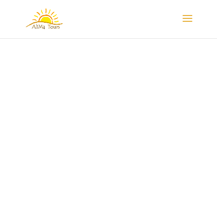
Colores de Marruecos
Ruta de 08 Días