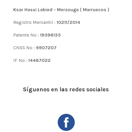
Ksar Hassi Labied - Merzouga ( Marruecos )
Registro Mercantil :
10211/2014
Patente Nº :
19396133
CNSS Nº :
9907207
IF Nº :
14487022
Síguenos en las redes sociales