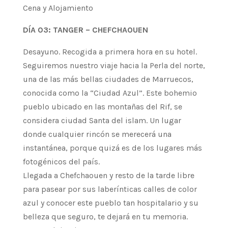
Cena y Alojamiento
DÍA 03: TANGER – CHEFCHAOUEN
Desayuno. Recogida a primera hora en su hotel.
Seguiremos nuestro viaje hacia la Perla del norte,
una de las más bellas ciudades de Marruecos,
conocida como la “Ciudad Azul”. Este bohemio
pueblo ubicado en las montañas del Rif, se
considera ciudad Santa del islam. Un lugar
donde cualquier rincón se merecerá una
instantánea, porque quizá es de los lugares más
fotogénicos del país.
Llegada a Chefchaouen y resto de la tarde libre
para pasear por sus laberínticas calles de color
azul y conocer este pueblo tan hospitalario y su
belleza que seguro, te dejará en tu memoria.