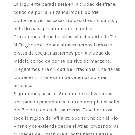
La siguiente parada será en la ciudad de Ifrane,
conocida por la Suiza Marroquí, donde
podremos ver las casas típicas al estilo suizo, y
el bello paisaje natural que lo rodea.
Cruzaremos el medio atlas, vía el puerto de Tizi-
N-Talghoumlt donde atravesaremos famosas
pistas de Esquí. Pasaremos por la ciudad de
Midelt, conocida por su cultivo de manzana.
LLegaremos a la ciudad de Errachidia, una de las
ciudades militares donde veremos su gran
embalse.
Seguiremos hacia el Sur, donde realizaremos
una parada panorámica para contemplar el Valle
del Ziz de cientos de palmeras. Es valle cruza
toda la región de Tafilalet, que se une con el Río
Rheris y se extiende desde el Atlas, cruzando las
ciudades de Errachidia al norte hasta llegar a