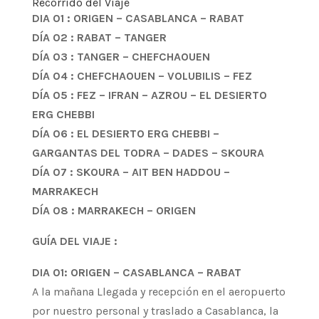
Recorrido del Viaje
DIA 01 : ORIGEN – CASABLANCA – RABAT
DÍA 02 : RABAT – TANGER
DÍA 03 : TANGER – CHEFCHAOUEN
DÍA 04 : CHEFCHAOUEN – VOLUBILIS – FEZ
DÍA 05 : FEZ – IFRAN – AZROU – EL DESIERTO
ERG CHEBBI
DÍA 06 : EL DESIERTO ERG CHEBBI –
GARGANTAS DEL TODRA – DADES – SKOURA
DÍA 07 : SKOURA – AIT BEN HADDOU –
MARRAKECH
DÍA 08 : MARRAKECH – ORIGEN
GUÍA DEL VIAJE :
DIA 01: ORIGEN – CASABLANCA – RABAT
A la mañana Llegada y recepción en el aeropuerto
por nuestro personal y traslado a Casablanca, la