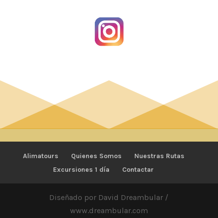
Alimatours
Quienes Somos
Nuestras Rutas
Excursiones 1 día
Contactar
Diseñado por David Dreambular /
www.dreambular.com